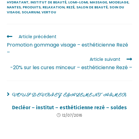
HYDRATANT
,
INSTITUT DE BEAUTÉ
,
LOMI-LOMI
,
MASSAGE
,
MODELAGE
,
NANTES
,
PRODUITS
,
RELAXATION
,
REZÉ
,
SALON DE BEAUTÉ
,
SOIN DU
VISAGE
,
SOLARIUM
,
VERTOU
Article précédent
Promotion gommage visage – esthéticienne Rezé
–
Article suivant
-20% sur les cures minceur – esthéticienne Rezé –
VOUS DEVRIEZ ÉGALEMENT AIMER
Decléor – institut – esthéticienne rezé – soldes
12/07/2016