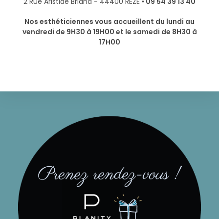
2 Rue Aristide Briand - 44400 REZÉ •
09 54 39 13 40
Nos esthéticiennes vous accueillent du lundi au
vendredi de 9H30 à 19H00 et le samedi de 8H30 à
17H00