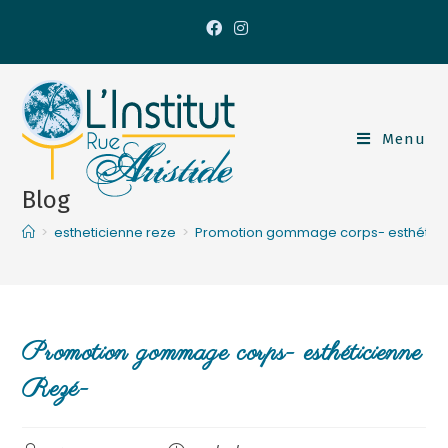
Menu
Blog
>
estheticienne reze
>
Promotion gommage corps- esthétici
Promotion gommage corps- esthéticienne
Rezé-