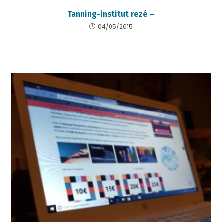
Tanning-institut rezé –
04/05/2015