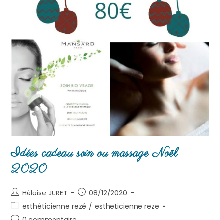
Idées cadeau soin ou massage Noël
2020
Héloise JURET
08/12/2020
esthéticienne rezé
/
estheticienne reze
0 commentaire