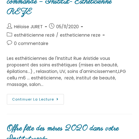
commande – Institut- Esthéticienne
REZE
Héloise JURET
05/11/2020
esthéticienne rezé
/
estheticienne reze
0 commentaire
Les esthéticiennes de l'Institut Rue Aristide vous
proposent des soins esthétiques (mises en beauté,
épilations...) , relaxation, UV, soins d'amincissement,LPG
cellu m6 ... esthéticienne, rezé, institut de beauté,
massage, salon…
Continuer La Lecture
Offre fête des mères 2020 dans votre
Institut-rezé-