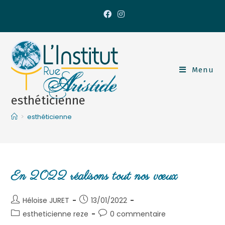
Menu
esthéticienne
>
esthéticienne
En 2022 réalisons tout nos vœux
Héloise JURET
13/01/2022
estheticienne reze
0 commentaire