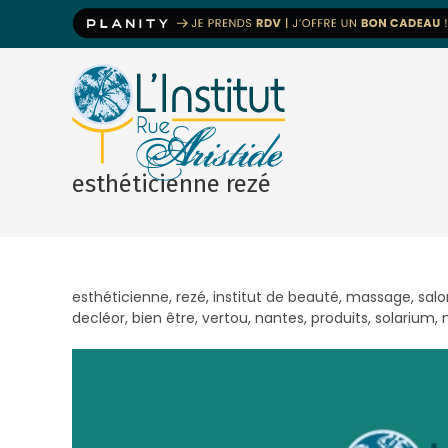
esthéticienne rezé
esthéticienne, rezé, institut de beauté, massage, salo
decléor, bien être, vertou, nantes, produits, solarium