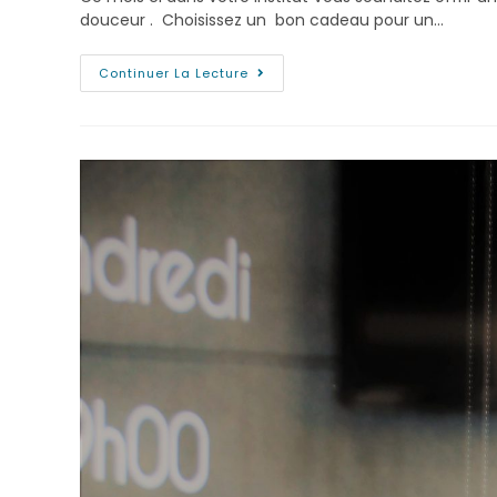
douceur . Choisissez un bon cadeau pour un…
Continuer La Lecture