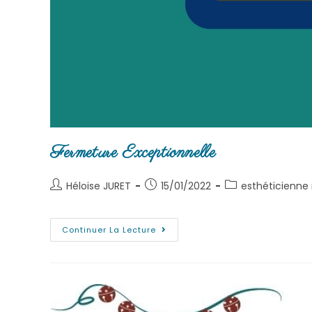
Fermeture Exceptionnelle
Héloise JURET
15/01/2022
esthéticienne 
Continuer La Lecture