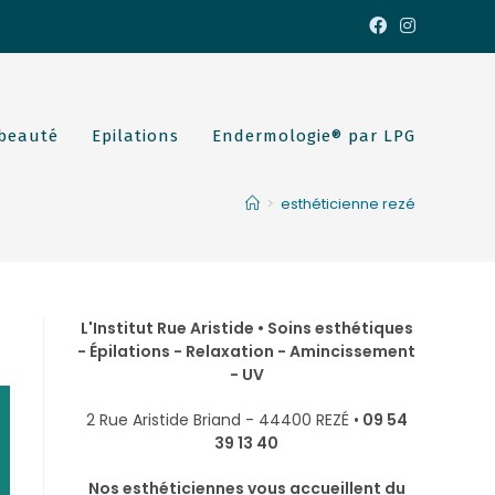
 beauté
Epilations
Endermologie® par LPG
>
esthéticienne rezé
L'Institut Rue Aristide • Soins esthétiques
- Épilations - Relaxation - Amincissement
- UV
2 Rue Aristide Briand - 44400 REZÉ •
09 54
39 13 40
Nos esthéticiennes vous accueillent du