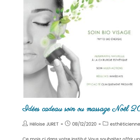
Idées cadeau soin ou massage Noël 
Héloise JURET
08/12/2020
esthéticienne
Ce mois ci dans votre institut Vous souhaitez offrir 