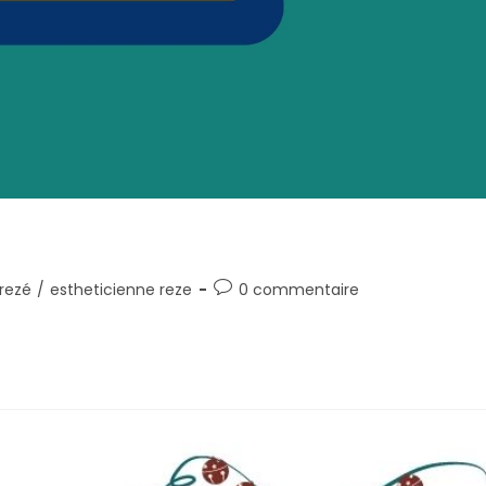
rezé
/
estheticienne reze
0 commentaire