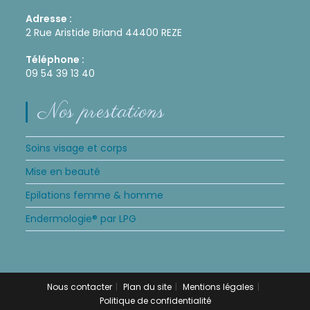
Adresse :
2 Rue Aristide Briand 44400 REZE
Téléphone :
09 54 39 13 40
Nos prestations
Soins visage et corps
Mise en beauté
Epilations femme & homme
Endermologie® par LPG
Nous contacter
Plan du site
Mentions légales
Politique de confidentialité