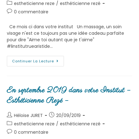
estheticienne reze
/
esthéticienne rezé
0 commentaire
Ce mois ci dans votre institut Un massage, un soin
visage n'est ce toujours pas une idée cadeau parfaite
pour dire "Aime toi autant que je t'aime"
#linstitutruearistide…
Continuer La Lecture
En septembre 2019 dans votre Institut –
Esthéticienne Rezé –
Héloise JURET
20/09/2019
estheticienne reze
/
esthéticienne rezé
0 commentaire