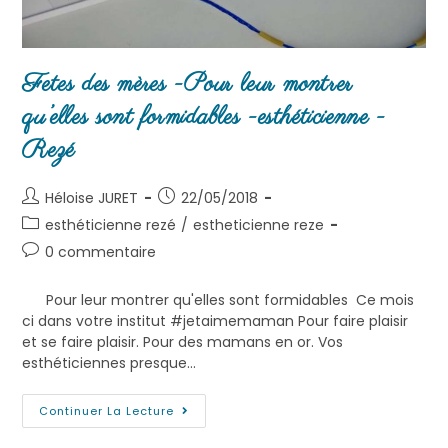
Fetes des mères -Pour leur montrer
qu’elles sont formidables -esthéticienne -
Rezé
Héloise JURET
22/05/2018
esthéticienne rezé
/
estheticienne reze
0 commentaire
Pour leur montrer qu'elles sont formidables Ce mois
ci dans votre institut #jetaimemaman Pour faire plaisir
et se faire plaisir. Pour des mamans en or. Vos
esthéticiennes presque…
Continuer La Lecture