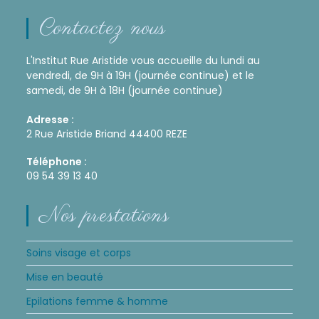
Contactez nous
L'Institut Rue Aristide vous accueille du lundi au
vendredi, de 9H à 19H (journée continue) et le
samedi, de 9H à 18H (journée continue)
Adresse :
2 Rue Aristide Briand 44400 REZE
Téléphone :
09 54 39 13 40
Nos prestations
Soins visage et corps
Mise en beauté
Epilations femme & homme