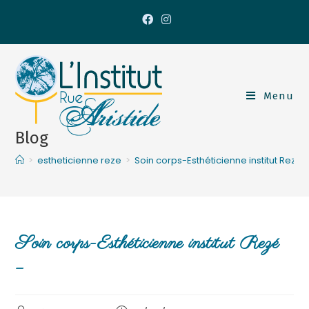
Menu
Blog
>
estheticienne reze
>
Soin corps-Esthéticienne institut Rezé 
Soin corps-Esthéticienne institut Rezé
–