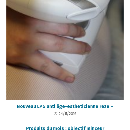
Nouveau LPG anti âge-estheticienne reze –
24/11/2016
Produits du mois : objectif minceur