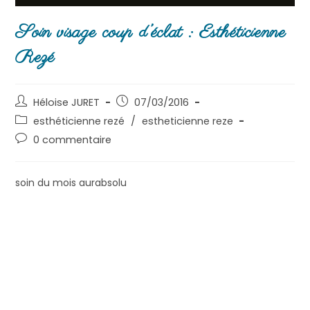
Soin visage coup d’éclat : Esthéticienne
Rezé
Héloise JURET
07/03/2016
esthéticienne rezé
/
estheticienne reze
0 commentaire
soin du mois aurabsolu
Ce mois ci
dans votre