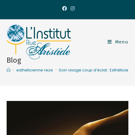
Menu
Blog
>
estheticienne reze
>
Soin visage coup d’éclat : Esthéticien