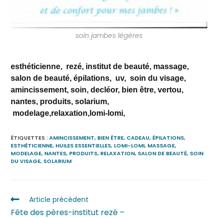
soin jambes légères
esthéticienne, rezé, institut de beauté, massage,
salon de beauté, épilations, uv, soin du visage,
amincissement, soin, decléor, bien être, vertou,
nantes, produits, solarium,
modelage,relaxation,lomi-lomi,
ÉTIQUETTES :
AMINCISSEMENT
,
BIEN ÊTRE
,
CADEAU
,
ÉPILATIONS
,
ESTHÉTICIENNE
,
HUILES ESSENTIELLES
,
LOMI-LOMI
,
MASSAGE
,
MODELAGE
,
NANTES
,
PRODUITS
,
RELAXATION
,
SALON DE BEAUTÉ
,
SOIN
DU VISAGE
,
SOLARIUM
Article précédent
Fête des pères-institut rezé –