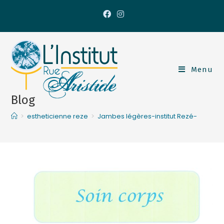
Menu
Blog
>
estheticienne reze
>
Jambes légères-institut Rezé-