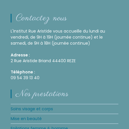
Contactez nous
L'Institut Rue Aristide vous accueille du lundi au
vendredi, de 9H à 19H (journée continue) et le
samedi, de 9H à 18H (journée continue)
Adresse :
2 Rue Aristide Briand 44400 REZE
Téléphone :
09 54 39 13 40
Nos prestations
Soins visage et corps
Mise en beauté
Epilations femme & homme