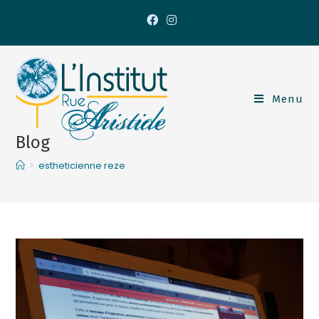
Menu
Blog
>
estheticienne reze