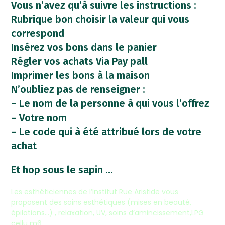
Vous n’avez qu’à suivre les instructions :
Rubrique bon choisir la valeur qui vous
correspond
Insérez vos bons dans le panier
Régler vos achats Via Pay pall
Imprimer les bons à la maison
N’oubliez pas de renseigner :
– Le nom de la personne à qui vous l’offrez
– Votre nom
– Le code qui à été attribué lors de votre
achat
Et hop sous le sapin …
Les esthéticiennes de l’Institut Rue Aristide vous
proposent des soins esthétiques (mises en beauté,
épilations…) , relaxation, UV, soins d’amincissement,LPG
cellu m6 …