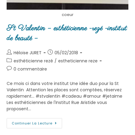
coeur
St Valentin – esthéticienne -rezé -institut
de beauté –
Héloise JURET
05/02/2018
esthéticienne rezé
/
estheticienne reze
0 commentaire
Ce mois ci dans votre institut Une idée duo pour la St
Valentin Attention les places sont comptées, réservez
rapidement... #stvalentin #cadeau #amour #jetaime
Les esthéticiennes de l'Institut Rue Aristide vous
proposent…
Continuer La Lecture