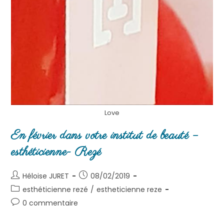
Love
En février dans votre institut de beauté –
esthéticienne- Rezé
Héloise JURET
08/02/2019
esthéticienne rezé
/
estheticienne reze
0 commentaire