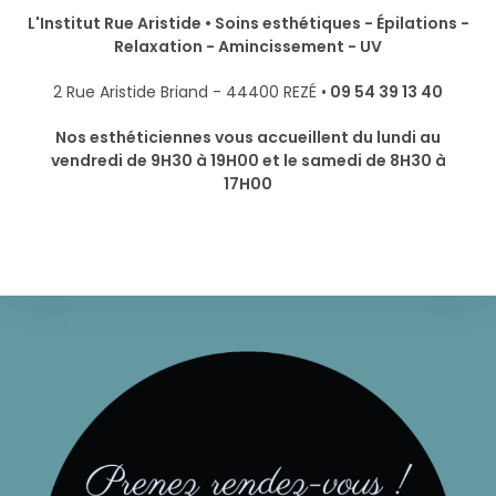
L'Institut Rue Aristide • Soins esthétiques - Épilations -
Relaxation - Amincissement - UV
2 Rue Aristide Briand - 44400 REZÉ •
09 54 39 13 40
Nos esthéticiennes vous accueillent du lundi au
vendredi de 9H30 à 19H00 et le samedi de 8H30 à
17H00