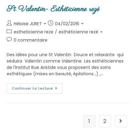
St Valentin- Esthéticienne rezé
Héloise JURET
04/02/2016
estheticienne reze
/
esthéticienne rezé
0 commentaire
Des idées pour une St Valentin Douce et relaxante qui
séduira Valentin comme Valentine Les esthéticiennes
de l'Institut Rue Aristide vous proposent des soins
esthétiques (mises en beauté, épilations...) ,…
Continuer La Lecture
1
2