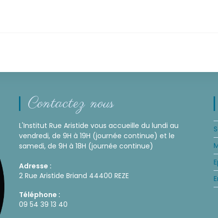
Contactez nous
L'Institut Rue Aristide vous accueille du lundi au
S
vendredi, de 9H à 19H (journée continue) et le
M
samedi, de 9H à 18H (journée continue)
E
Adresse :
2 Rue Aristide Briand 44400 REZE
E
Téléphone :
09 54 39 13 40