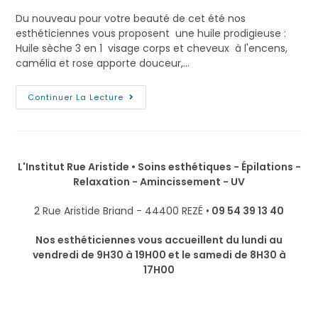
Du nouveau pour votre beauté de cet été nos
esthéticiennes vous proposent une huile prodigieuse :
Huile sèche 3 en 1 visage corps et cheveux à l'encens,
camélia et rose apporte douceur,…
Continuer La Lecture
L'Institut Rue Aristide • Soins esthétiques - Épilations -
Relaxation - Amincissement - UV
2 Rue Aristide Briand - 44400 REZÉ •
09 54 39 13 40
Nos esthéticiennes vous accueillent du lundi au
vendredi de 9H30 à 19H00 et le samedi de 8H30 à
17H00