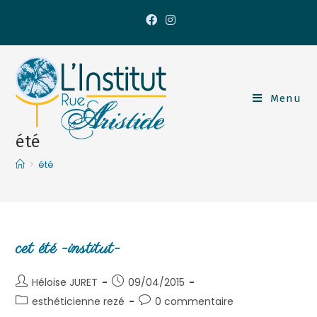
Menu
été
>
été
cet été -institut-
Héloise JURET
09/04/2015
esthéticienne rezé
0 commentaire