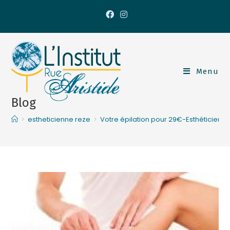
Menu
Blog
>
estheticienne reze
>
Votre épilation pour 29€-Esthéticienn