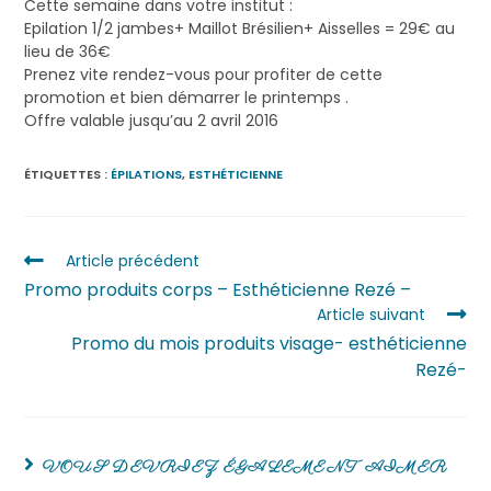
Cette semaine dans votre institut :
Epilation 1/2 jambes+ Maillot Brésilien+ Aisselles = 29€ au
lieu de 36€
Prenez vite rendez-vous pour profiter de cette
promotion et bien démarrer le printemps .
Offre valable jusqu’au 2 avril 2016
ÉTIQUETTES :
ÉPILATIONS
,
ESTHÉTICIENNE
Article précédent
Promo produits corps – Esthéticienne Rezé –
Article suivant
Promo du mois produits visage- esthéticienne
Rezé-
VOUS DEVRIEZ ÉGALEMENT AIMER