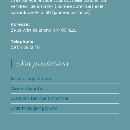
L'Institut Rue Aristide vous accueille du lundi au
vendredi, de 9H à 19H (journée continue) et le
samedi, de 9H à 18H (journée continue)
Adresse :
2 Rue Aristide Briand 44400 REZE
Téléphone :
09 54 39 13 40
Nos prestations
Soins visage et corps
Mise en beauté
Epilations femme & homme
Endermologie® par LPG