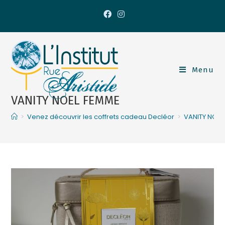
Menu
VANITY NOEL FEMME
>
Venez découvrir les coffrets cadeau Decléor
>
VANITY NOEL