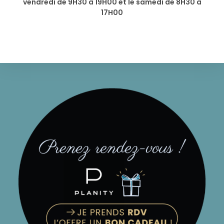
vendredi de 9H30 à 19H00 et le samedi de 8H30 à
17H00