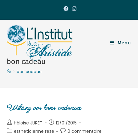
Menu
bon cadeau
>
bon cadeau
Utilisez vos bons cadeaux
Héloise JURET
12/01/2015
estheticienne reze
0 commentaire