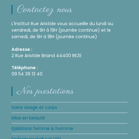
Contactez nous
L'Institut Rue Aristide vous accueille du lundi au
vendredi, de 9H à 19H (journée continue) et le
samedi, de 9H à 18H (journée continue)
Adresse :
2 Rue Aristide Briand 44400 REZE
Téléphone :
09 54 39 13 40
Nos prestations
Soins visage et corps
Mise en beauté
Epilations femme & homme