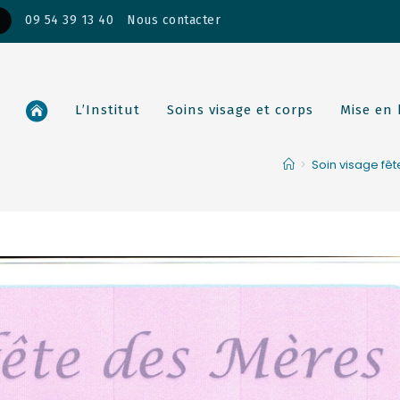
09 54 39 13 40
Nous contacter
L’Institut
Soins visage et corps
Mise en
>
Soin visage fêt