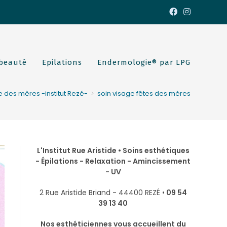
 beauté
Epilations
Endermologie® par LPG
e des mères -institut Rezé-
>
soin visage fêtes des mères
L'Institut Rue Aristide • Soins esthétiques
- Épilations - Relaxation - Amincissement
- UV
2 Rue Aristide Briand - 44400 REZÉ •
09 54
39 13 40
Nos esthéticiennes vous accueillent du