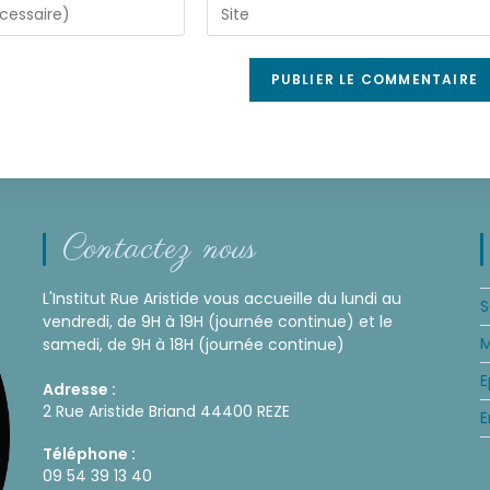
Contactez nous
L'Institut Rue Aristide vous accueille du lundi au
S
vendredi, de 9H à 19H (journée continue) et le
M
samedi, de 9H à 18H (journée continue)
E
Adresse :
2 Rue Aristide Briand 44400 REZE
E
Téléphone :
09 54 39 13 40