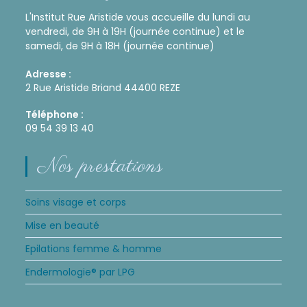
L'Institut Rue Aristide vous accueille du lundi au
vendredi, de 9H à 19H (journée continue) et le
samedi, de 9H à 18H (journée continue)
Adresse :
2 Rue Aristide Briand 44400 REZE
Téléphone :
09 54 39 13 40
Nos prestations
Soins visage et corps
Mise en beauté
Epilations femme & homme
Endermologie® par LPG