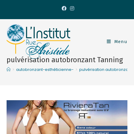
Menu
pulvérisation autobronzant Tanning
>
autobronzant-esthéticienne-
>
pulvérisation autobronzant