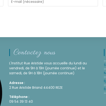
Contactez nous
L'Institut Rue Aristide vous accueille du lundi au
S
vendredi, de 9H à 19H (journée continue) et le
M
samedi, de 9H à 18H (journée continue)
E
Adresse :
2 Rue Aristide Briand 44400 REZE
E
Téléphone :
09 54 39 13 40