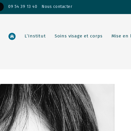
09 54 39 13 40
Nous contacter
L’Institut
Soins visage et corps
Mise en