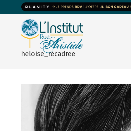
heloise_recadree