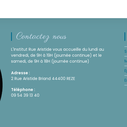
Contactez nous
L'Institut Rue Aristide vous accueille du lundi au
S
vendredi, de 9H à 19H (journée continue) et le
M
samedi, de 9H à 18H (journée continue)
E
Adresse :
2 Rue Aristide Briand 44400 REZE
E
Téléphone :
09 54 39 13 40