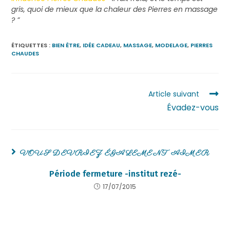
gris, quoi de mieux que la chaleur des Pierres en massage
? ”
ÉTIQUETTES :
BIEN ÊTRE
,
IDÉE CADEAU
,
MASSAGE
,
MODELAGE
,
PIERRES
CHAUDES
Article suivant
Évadez-vous
VOUS DEVRIEZ ÉGALEMENT AIMER
Période fermeture -institut rezé-
17/07/2015