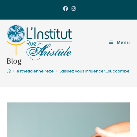
Menu
Blog
>
estheticienne reze
>
Laissez vous influencer…succombez po