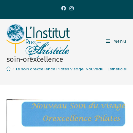
Menu
soin-orexcellence
>
Le soin orexcellence Pilates Visage-Nouveau – Estheticienn