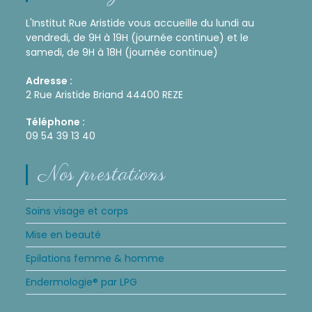
L'Institut Rue Aristide vous accueille du lundi au
vendredi, de 9H à 19H (journée continue) et le
samedi, de 9H à 18H (journée continue)
Adresse :
2 Rue Aristide Briand 44400 REZE
Téléphone :
09 54 39 13 40
Nos prestations
Soins visage et corps
Mise en beauté
Epilations femme & homme
Endermologie® par LPG