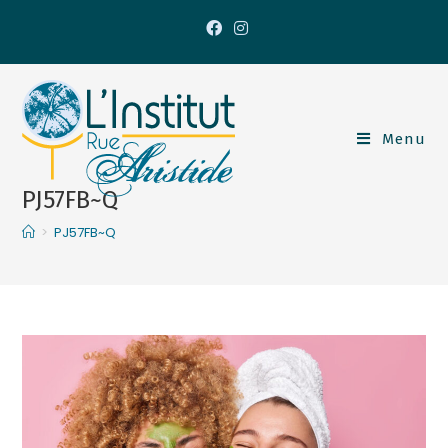
Menu
PJ57FB~Q
>
PJ57FB~Q