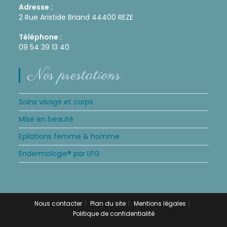
Adresse :
2 Rue Aristide Briand 44400 REZE
Téléphone :
09 54 39 13 40
Nos prestations
Soins visage et corps
Mise en beauté
Epilations femme & homme
Endermologie® par LPG
Nous contacter
Plan du site
Mentions légales
Politique de confidentialité