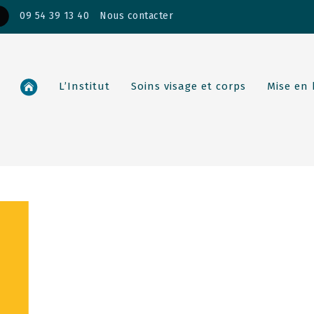
09 54 39 13 40
Nous contacter
L’Institut
Soins visage et corps
Mise en