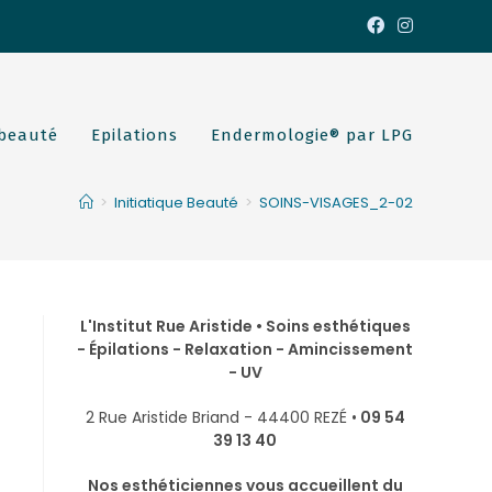
 beauté
Epilations
Endermologie® par LPG
>
Initiatique Beauté
>
SOINS-VISAGES_2-02
L'Institut Rue Aristide • Soins esthétiques
- Épilations - Relaxation - Amincissement
- UV
2 Rue Aristide Briand - 44400 REZÉ •
09 54
39 13 40
Nos esthéticiennes vous accueillent du