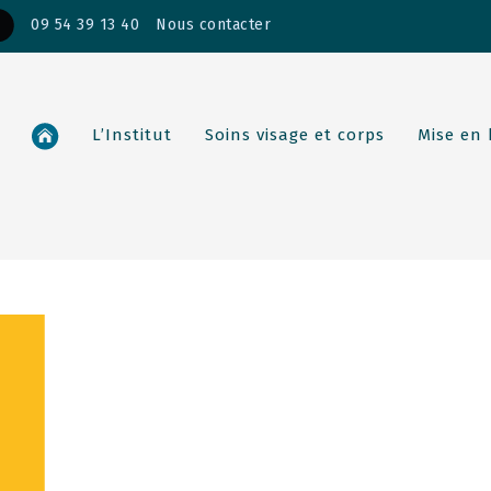
09 54 39 13 40
Nous contacter
L’Institut
Soins visage et corps
Mise en