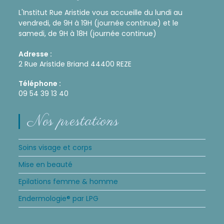
L'Institut Rue Aristide vous accueille du lundi au
vendredi, de 9H à 19H (journée continue) et le
samedi, de 9H à 18H (journée continue)
Adresse :
2 Rue Aristide Briand 44400 REZE
Téléphone :
09 54 39 13 40
Nos prestations
Soins visage et corps
Mise en beauté
Epilations femme & homme
Endermologie® par LPG