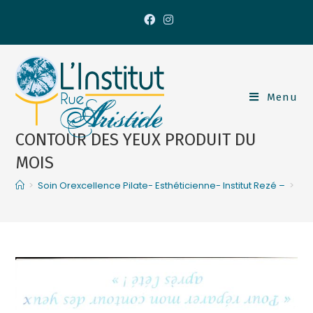
Menu
CONTOUR DES YEUX PRODUIT DU
MOIS
>
Soin Orexcellence Pilate- Esthéticienne- Institut Rezé –
>
CO