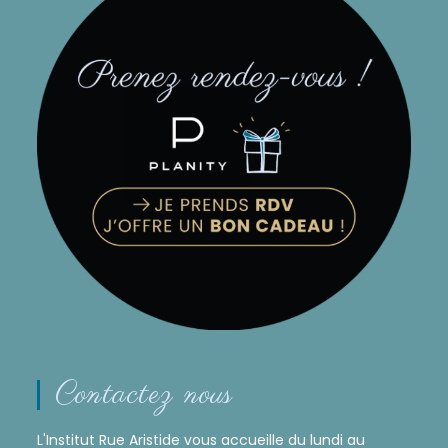
Contactez nous
L'Institut Rue Aristide vous accueille du lundi au