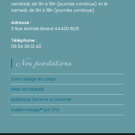
vendredi, de 9H à 19H (journée continue) et le
samedi, de 9H à 18H (journée continue)
Adresse :
2 Rue Aristide Briand 44400 REZE
Téléphone :
09 54 39 13 40
Nos prestations
Soins visage et corps
Mise en beauté
Epilations femme & homme
Endermologie® par LPG